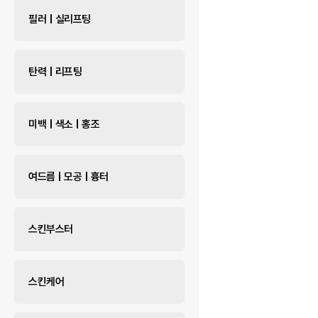
필러 | 실리프팅
탄력 | 리프팅
미백 | 색소 | 홍조
여드름 | 모공 | 흉터
스킨부스터
스킨케어