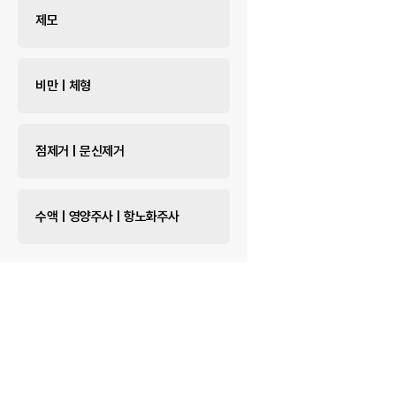
제모
비만 | 체형
점제거 | 문신제거
수액 | 영양주사 | 항노화주사