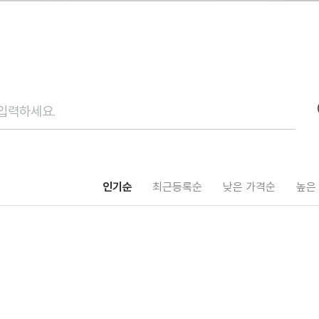
인기순
최근등록순
낮은 가격순
높은