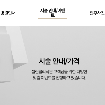
시술 안내/이벤
병원안내
전후사진
트
시술 안내/가격
셀린클리닉은 고객님을 위한 다양한
맞춤 이벤트를 진행하고 있습니다.