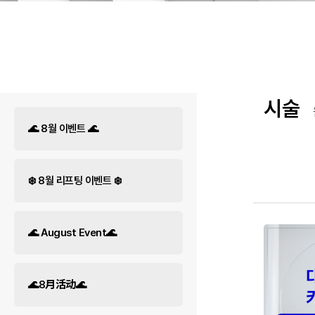
시술
🌊 8월 이벤트 🌊
❄️ 8월 리프팅 이벤트 ❄️
🌊 August Event🌊
🌊8月活动🌊