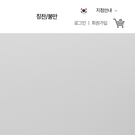
지점안내
칭찬/불만
로그인 ㅣ 회원가입