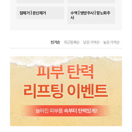
점제거 | 문신제거
수액 | 영양주사 | 항노화주
사
인기순
최근등록순
낮은 가격순
높은 가격순