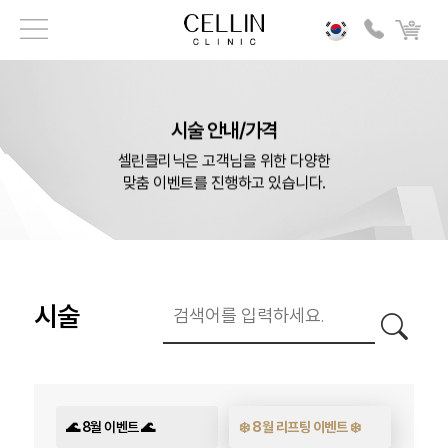
시술 안내/가격
셀린클리닉은 고객님을 위한 다양한
맞춤 이벤트를 진행하고 있습니다.
시술
🌊 8월 이벤트 🌊
❄️ 8월 리프팅 이벤트 ❄️