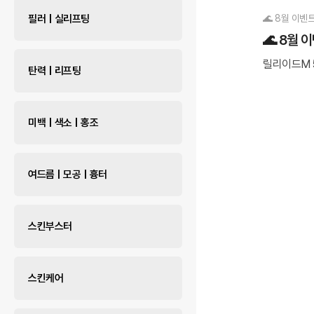
필러 | 실리프팅
🌊 8월 이벤트
🌊 8월 
릴리이드M 
탄력 | 리프팅
미백 | 색소 | 홍조
여드름 | 모공 | 흉터
스킨부스터
스킨케어