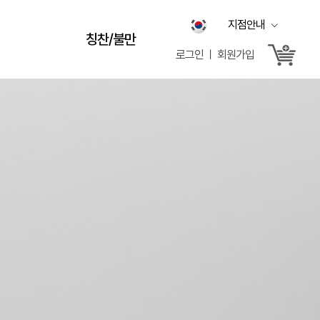
지점안내
칭찬/불만
로그인 ㅣ 회원가입