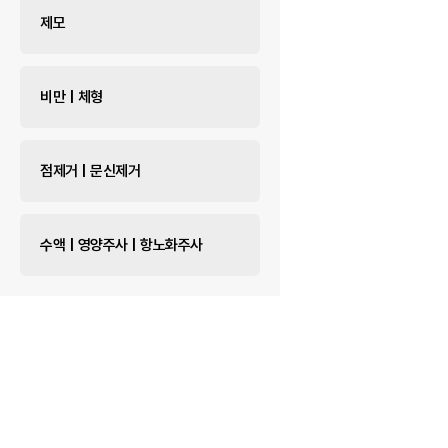
제모
비만 | 체형
점제거 | 문신제거
수액 | 영양주사 | 항노화주사