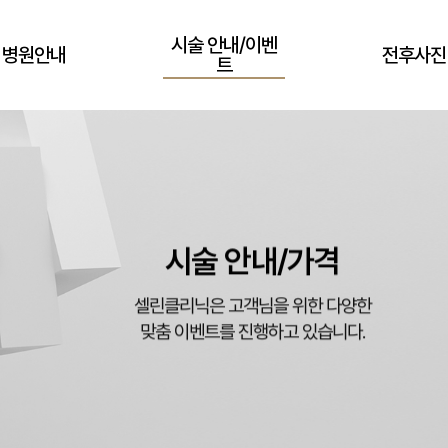
시술 안내/이벤
병원안내
전후사진
트
시술 안내/가격
셀린클리닉은 고객님을 위한 다양한
맞춤 이벤트를 진행하고 있습니다.