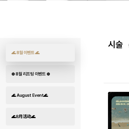
시술
🌊 8월 이벤트 🌊
❄️ 8월 리프팅 이벤트 ❄️
🌊 August Event🌊
🌊8月活动🌊