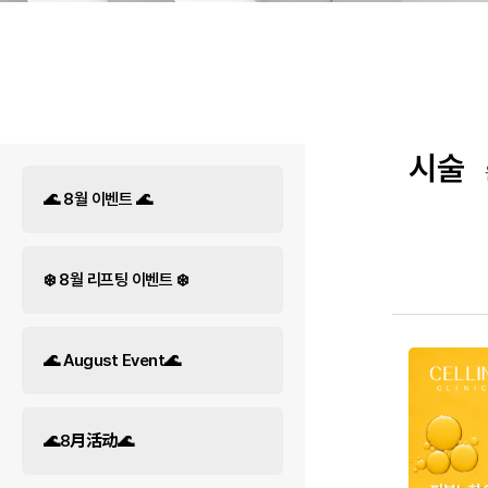
시술
🌊 8월 이벤트 🌊
❄️ 8월 리프팅 이벤트 ❄️
🌊 August Event🌊
🌊8月活动🌊