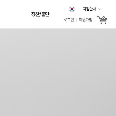
지점안내
칭찬/불만
로그인 ㅣ 회원가입