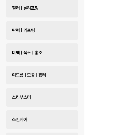
필러 | 실리프팅
탄력 | 리프팅
미백 | 색소 | 홍조
여드름 | 모공 | 흉터
스킨부스터
스킨케어