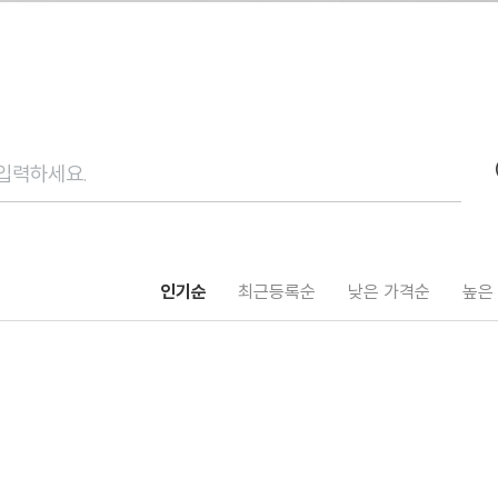
인기순
최근등록순
낮은 가격순
높은