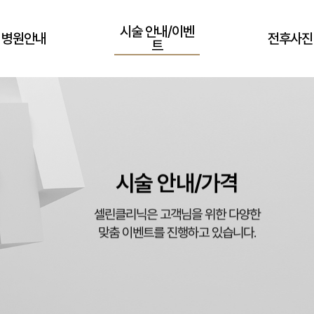
시술 안내/이벤
병원안내
전후사진
트
시술 안내/가격
셀린클리닉은 고객님을 위한 다양한
맞춤 이벤트를 진행하고 있습니다.