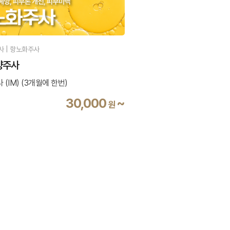
사 | 항노화주사
영양주사
(IM) (3개월에 한번)
30,000
~
원