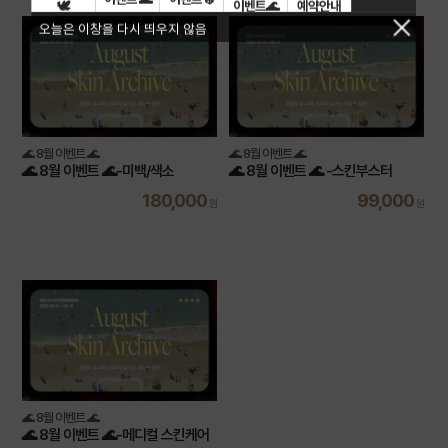
🕊️
이벤트🌊
예약안내
🗓️
오늘은 이창을 다시 띄우지 않음
🌊 8월 이벤트 🌊
🌊 8월 이벤트 🌊
🌊 8월 이벤트 🌊-미백/색소
🌊 8월 이벤트 🌊 -스킨부스터
180,000
99,000
원
원
🌊 8월 이벤트 🌊
🌊 8월 이벤트 🌊-메디컬 스킨케어