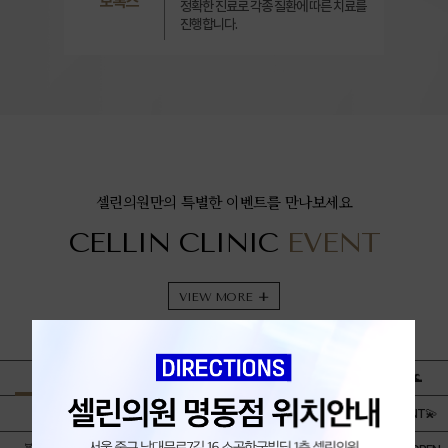
보톡스
정확한 진료로 각종 질환에 따른 치료를
진행합니다.
셀린의원만의 특별한 이벤트를 만나보세요
CELLIN CLINIC
EVENT
VIEW MORE
+
🌊 8월 이벤트 🌊
❄️ 8월 리프팅 이벤트 ❄️
🌊 August Event🌊
🌊8月活动🌊
🌊8月イベント🌊
💫젠틀맥스프로+EVENT💫