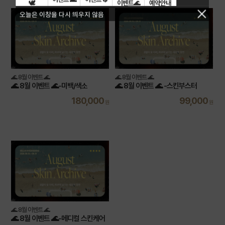
🕊️
이벤트🌊
예약안내
🗓️
오늘은 이창을 다시 띄우지 않음
🌊 8월 이벤트 🌊
🌊 8월 이벤트 🌊
🌊 8월 이벤트 🌊-미백/색소
🌊 8월 이벤트 🌊 -스킨부스터
180,000
99,000
원
원
🌊 8월 이벤트 🌊
🌊 8월 이벤트 🌊-메디컬 스킨케어