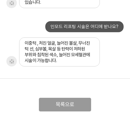
있습니다.
인모드 리프팅 시술은 어디에 받나요?
이중턱 , 처진 얼굴, 늘어진 볼살, 무너진
턱 선, 심부볼, 목살 등 탄력이 저하된
부위와 침착된 색소, 늘어진 모세혈관에
시술이 가능합니다.
목록으로