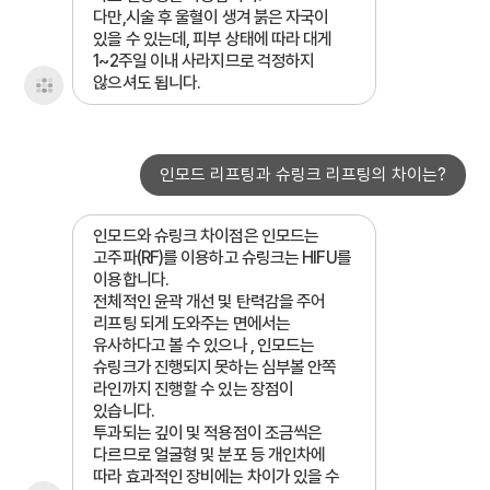
다만,시술 후 울혈이 생겨 붉은 자국이
있을 수 있는데, 피부 상태에 따라 대게
1~2주일 이내 사라지므로 걱정하지
않으셔도 됩니다.
인모드 리프팅과 슈링크 리프팅의 차이는?
인모드와 슈링크 차이점은 인모드는
고주파(RF)를 이용하고 슈링크는 HIFU를
이용합니다.
전체적인 윤곽 개선 및 탄력감을 주어
리프팅 되게 도와주는 면에서는
유사하다고 볼 수 있으나 , 인모드는
슈링크가 진행되지 못하는 심부볼 안쪽
라인까지 진행할 수 있는 장점이
있습니다.
투과되는 깊이 및 적용점이 조금씩은
다르므로 얼굴형 및 분포 등 개인차에
따라 효과적인 장비에는 차이가 있을 수