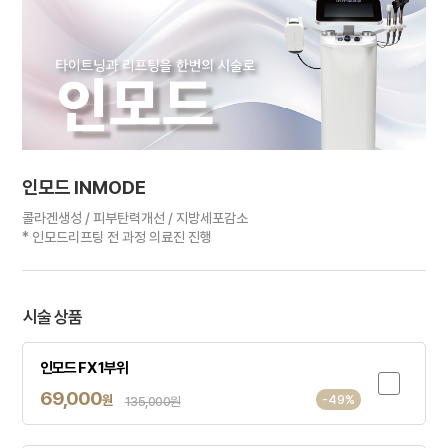
인모드 INMODE
콜라겐생성 / 피부탄력개선 / 지방세포감소
* 인모드리프팅 전 과정 의료진 진행
시술 상품
인모드 FX 1부위
69,000
원
-49%
135,000원