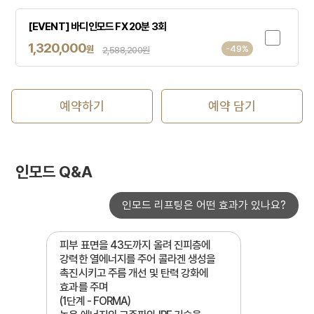
[EVENT] 바디인모드 FX 20분 3회
1,320,000
원
-49%
2,588,200원
예약하기
예약 담기
인모드 Q&A
인모드 리프팅은 어떤 효과가 있나요?
피부 표면을 43도까지 올려 진피층에
강력한 열에너지를 주어 콜라겐 생성을
촉진시키고 주름 개선 및 탄력 강화에
효과를 주며
(1단계 - FORMA)